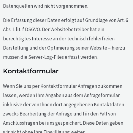
Datenquellen wird nicht vorgenommen.
Die Erfassung dieser Daten erfolgt auf Grundlage von Art. 6
Abs. 1 lit. f DSGVO. Der Websitebetreiber hat ein
berechtigtes Interesse an der technisch fehlerfreien
Darstellung und der Optimierung seiner Website – hierzu
müssen die Server-Log-Files erfasst werden.
Kontaktformular
Wenn Sie uns per Kontaktformular Anfragen zukommen
lassen, werden Ihre Angaben aus dem Anfrageformular
inklusive der von Ihnen dort angegebenen Kontaktdaten
zwecks Bearbeitung der Anfrage und für den Fall von
Anschlussfragen bei uns gespeichert. Diese Daten geben
wir nicht ohne Ihre Einwilligung weiter.