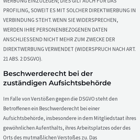
WERBUNG EINZULEGEN; DIES GILT AUCH FÜR DAS
PROFILING, SOWEIT ES MIT SOLCHER DIREKTWERBUNG IN
VERBINDUNG STEHT. WENN SIE WIDERSPRECHEN,
WERDEN IHRE PERSONENBEZOGENEN DATEN
ANSCHLIESSEND NICHT MEHR ZUM ZWECKE DER
DIREKTWERBUNG VERWENDET (WIDERSPRUCH NACH ART.
21 ABS. 2 DSGVO).
Beschwerde­recht bei der
zuständigen Aufsichts­behörde
Im Falle von Verstößen gegen die DSGVO steht den
Betroffenen ein Beschwerderecht bei einer
Aufsichtsbehörde, insbesondere in dem Mitgliedstaat ihres
gewöhnlichen Aufenthalts, ihres Arbeitsplatzes oder des
Orts des mutmaßlichen Verstoßes zu. Das