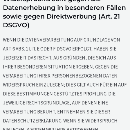
Datenerhebung in besonderen Fällen
sowie gegen Direktwerbung (Art. 21
DSGVO)
WENN DIE DATENVERARBEITUNG AUF GRUNDLAGE VON
ART. 6 ABS. 1 LIT. E ODER F DSGVO ERFOLGT, HABEN SIE
JEDERZEIT DAS RECHT, AUS GRÜNDEN, DIE SICH AUS
IHRER BESONDEREN SITUATION ERGEBEN, GEGEN DIE
VERARBEITUNG IHRER PERSONENBEZOGENEN DATEN
WIDERSPRUCH EINZULEGEN; DIES GILT AUCH FÜR EIN AUF
DIESE BESTIMMUNGEN GESTÜTZTES PROFILING. DIE
JEWEILIGE RECHTSGRUNDLAGE, AUF DENEN EINE
VERARBEITUNG BERUHT, ENTNEHMEN SIE DIESER
DATENSCHUTZERKLÄRUNG. WENN SIE WIDERSPRUCH
EINLEGEN, WERDEN WIR IHRE BETROFFENEN